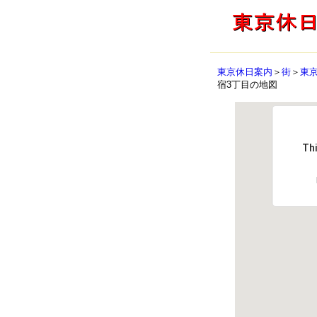
東京休日案内
＞
街
＞
東京
宿3丁目の地図
Thi