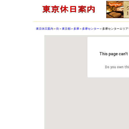
東京休日案内
＞
街
＞
東京都
＞
多摩
＞
多摩センター
＞多摩センターエリア
This page can't
Do you own th