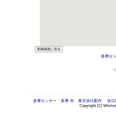
多摩セ
［
多摩センター
多摩
街
東京休日案内
休日
Copyright (C) Winrive