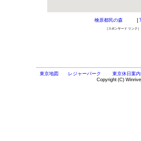
檜原都民の森
[
［スポンサード リンク］
東京地図
レジャーパーク
東京休日案内
Copyright (C) Winrive