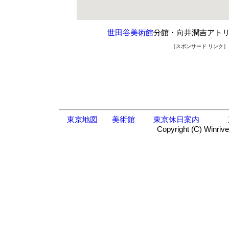
世田谷美術館
分館・向井潤吉アトリ
［スポンサード リンク］
東京地図
美術館
東京休日案内
Copyright (C) Winrive