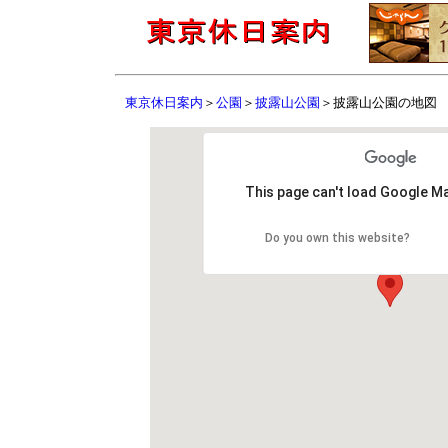
東京休日案内
＞
公園
＞
披露山公園
＞披露山公園の地図
This page can't load Google Ma
Do you own this website?