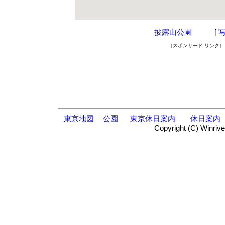
披露山公園
[
［スポンサード リンク］
東京地図
公園
東京休日案内
休日案内
Copyright (C) Winrive