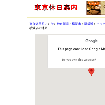
東京休日案内
＞
街
＞
神奈川県
＞
横浜市
＞
新横浜
＞
ビッ
横浜店の地図
This page can't load Google Ma
Do you own this website?