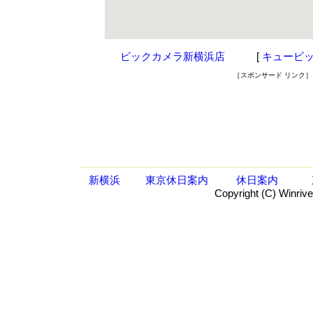
ビックカメラ新横浜店
[
キュービ
［スポンサード リンク］
新横浜
東京休日案内
休日案内
Copyright (C) Winrive