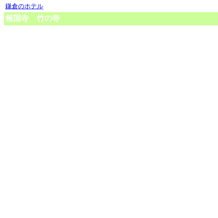
鎌倉のホテル
報国寺 竹の寺