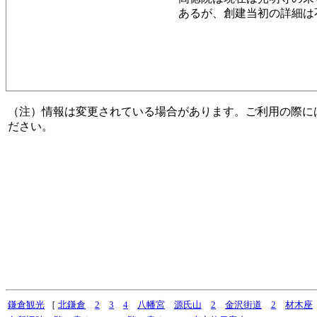
あるが、創建当初の詳細は
（注）情報は変更されている場合があります。ご利用の際に
ださい。
鎌倉観光
［
北鎌倉
2
3
4
八幡宮
源氏山
2
金沢街道
2
材木座