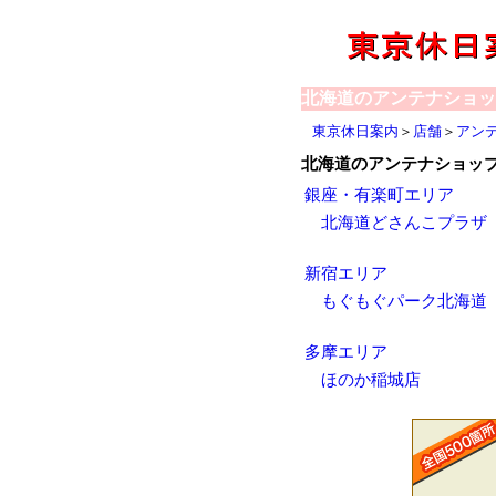
北海道のアンテナショッ
東京休日案内
＞
店舗
＞
アン
北海道のアンテナショッ
銀座・有楽町エリア
北海道どさんこプラザ
新宿エリア
もぐもぐパーク北海道
多摩エリア
ほのか稲城店