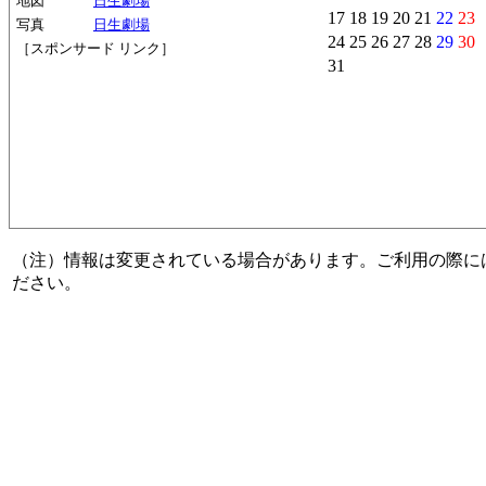
地図
日生劇場
17
18
19
20
21
22
23
写真
日生劇場
24
25
26
27
28
29
30
［スポンサード リンク］
31
（注）情報は変更されている場合があります。ご利用の際に
ださい。