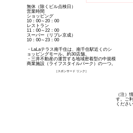
無休（除くビル点検日）
営業時間
ショッピング
10：00～20：00
レストラン
11：00～22：00
スーパー（リブレ京成）
10：00～23：00
・LaLaテラス南千住は、南千住駅近くのシ
ョッピングモール。約30店舗。
・三井不動産の運営する地域密着型の中規模
商業施設（ライフスタイルパーク）の一つ。
［スポンサード リンク］
（注）
す。ご
くださ