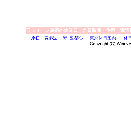
ラフォーレ原宿の休業日・営業時間・住所・電話
原宿・表参道
街
副都心
東京休日案内
休
Copyright (C) Winrive