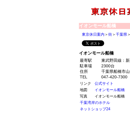
イオンモール船橋
東京休日案内
＞
街
＞
千葉県
イオンモール船橋
最寄駅
東武野田線：新
駐車場
2300台
住所
千葉県船橋市山手
TEL
047-420-73
リンク
公式サイト
地図
イオンモール船橋
写真
イオンモール船橋
千葉湾岸のホテル
ネットショップ24