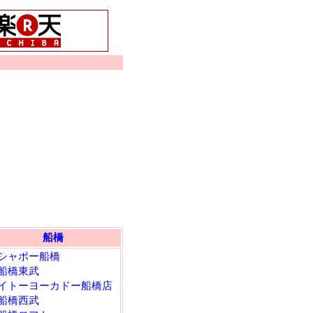
船橋
シャポー船橋
船橋東武
イトーヨーカドー船橋店
船橋西武