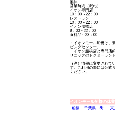
無休
営業時間（概ね）
イオン専門店
10：00～22：00
レストラン
10：00～22：00
イオン船橋店
9：00～22：00
食料品～23：00
・イオンモール船橋は、
ピングセンター。
・イオン船橋店と専門店約
リニックのドクターラン
（注）情報は変更されて
す。ご利用の際には公式
ください。
イオンモール船橋の休業
船橋
千葉県
街
東