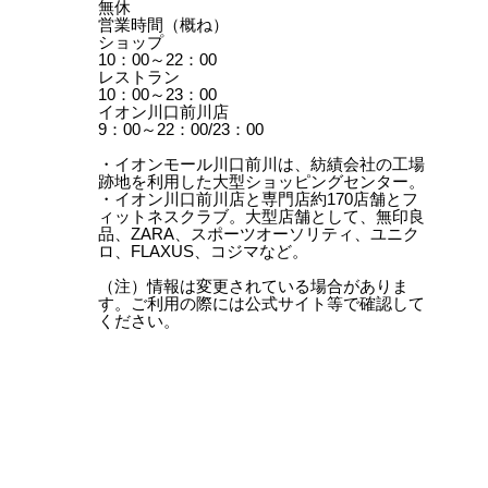
無休
営業時間（概ね）
ショップ
10：00～22：00
レストラン
10：00～23：00
イオン川口前川店
9：00～22：00/23：00
・イオンモール川口前川は、紡績会社の工場
跡地を利用した大型ショッピングセンター。
・イオン川口前川店と専門店約170店舗とフ
ィットネスクラブ。大型店舗として、無印良
品、ZARA、スポーツオーソリティ、ユニク
ロ、FLAXUS、コジマなど。
（注）情報は変更されている場合がありま
す。ご利用の際には公式サイト等で確認して
ください。