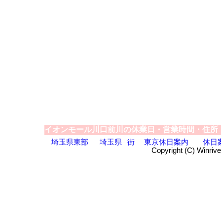
イオンモール川口前川の休業日・営業時間・住所
埼玉県東部
埼玉県
街
東京休日案内
休日
Copyright (C) Winrive