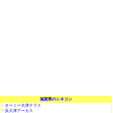
滋賀県のシネコン
・
オーミー大津テラス
・
浜大津アーカス