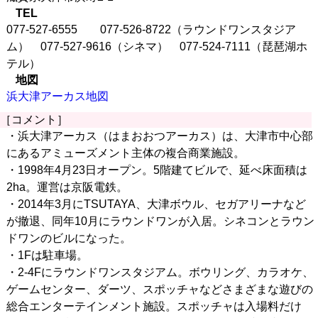
TEL
077-527-6555 077-526-8722（ラウンドワンスタジア
ム） 077-527-9616（シネマ） 077-524-7111（琵琶湖ホ
テル）
地図
浜大津アーカス地図
［コメント］
・浜大津アーカス（はまおおつアーカス）は、大津市中心部
にあるアミューズメント主体の複合商業施設。
・1998年4月23日オープン。5階建てビルで、延べ床面積は
2ha。運営は京阪電鉄。
・2014年3月にTSUTAYA、大津ボウル、セガアリーナなど
が撤退、同年10月にラウンドワンが入居。シネコンとラウン
ドワンのビルになった。
・1Fは駐車場。
・2-4Fにラウンドワンスタジアム。ボウリング、カラオケ、
ゲームセンター、ダーツ、スポッチャなどさまざまな遊びの
総合エンターテインメント施設。スポッチャは入場料だけ