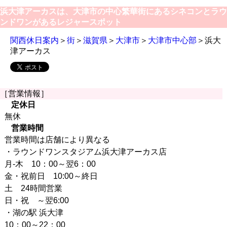
浜大津アーカスは、大津市の中心繁華街にあるシネコンとラウ
ンドワンがあるレジャースポット
関西休日案内
＞
街
＞
滋賀県
＞
大津市
＞
大津市中心部
＞浜大
津アーカス
［営業情報］
定休日
無休
営業時間
営業時間は店舗により異なる
・ラウンドワンスタジアム浜大津アーカス店
月-木 10：00～翌6：00
金・祝前日 10:00～終日
土 24時間営業
日・祝 ～翌6:00
・湖の駅 浜大津
10：00～22：00