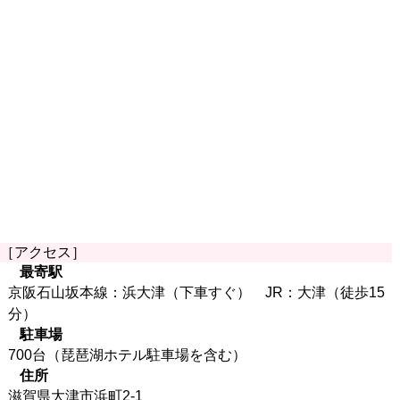
［アクセス］
最寄駅
京阪石山坂本線：浜大津（下車すぐ） JR：大津（徒歩15
分）
駐車場
700台（琵琶湖ホテル駐車場を含む）
住所
滋賀県大津市浜町2-1