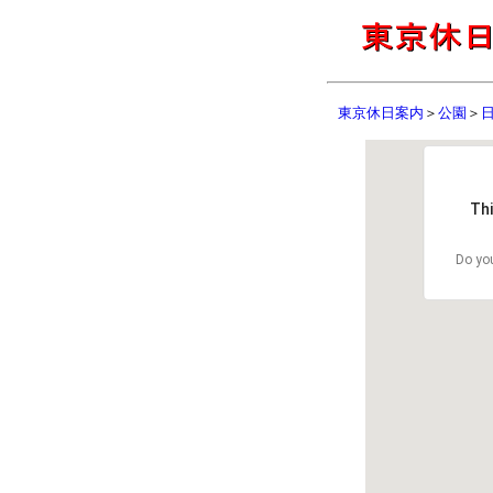
東京休日案内
＞
公園
＞
Thi
Do you