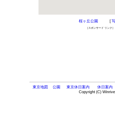
桜ヶ丘公園
[
［スポンサード リンク］
東京地図
公園
東京休日案内
休日案内
Copyright (C) Winrive