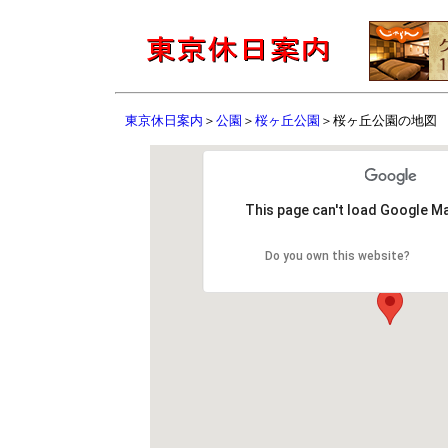
東京休日案内
＞
公園
＞
桜ヶ丘公園
＞桜ヶ丘公園の地図
This page can't load Google Ma
Do you own this website?