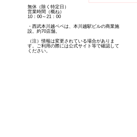
無休（除く特定日）
営業時間（概ね）
10：00～21：00
・西武本川越ペペは、本川越駅ビルの商業施
設。約70店舗。
（注）情報は変更されている場合がありま
す。ご利用の際には公式サイト等で確認して
ください。