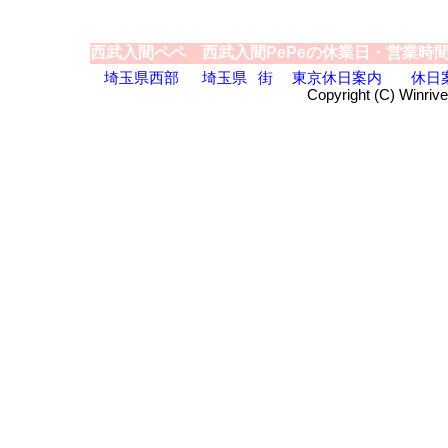
西武入間ペペ 西武入間PePeの休業日・営業時
埼玉県西部
埼玉県
街
東京休日案内
休日
Copyright (C) Winrive