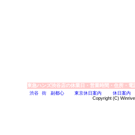
東急ハンズ渋谷店の休業日・営業時間・住所・電
渋谷
街
副都心
東京休日案内
休日案内
Copyright (C) Winrive