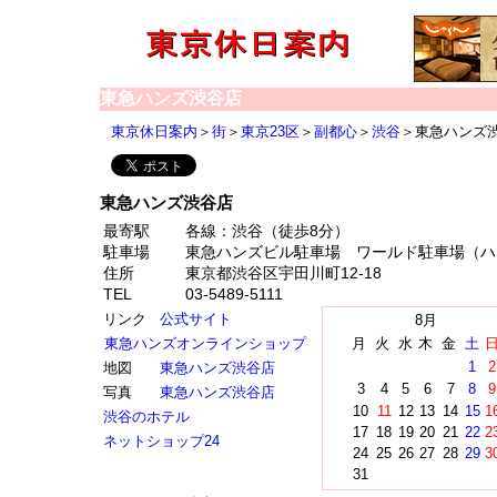
東急ハンズ渋谷店
東京休日案内
＞
街
＞
東京23区
＞
副都心
＞
渋谷
＞東急ハンズ
東急ハンズ渋谷店
最寄駅
各線：渋谷（徒歩8分）
駐車場
東急ハンズビル駐車場 ワールド駐車場（ハ
住所
東京都渋谷区宇田川町12-18
TEL
03-5489-5111
リンク
公式サイト
8月
東急ハンズオンラインショップ
月
火
水
木
金
土
1
2
地図
東急ハンズ渋谷店
3
4
5
6
7
8
9
写真
東急ハンズ渋谷店
10
11
12
13
14
15
1
渋谷のホテル
17
18
19
20
21
22
2
ネットショップ24
24
25
26
27
28
29
3
31