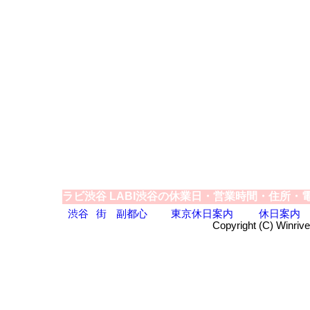
ラビ渋谷 LABI渋谷の休業日・営業時間・住所
渋谷
街
副都心
東京休日案内
休日案内
Copyright (C) Winrive