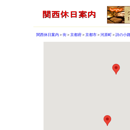
関西休日案内
＞
街
＞
京都府
＞
京都市
＞
河原町
＞
詩の小