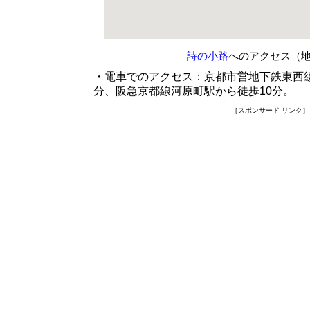
詩の小路
へのアクセス（
・電車でのアクセス：京都市営地下鉄東西
分、阪急京都線河原町駅から徒歩10分。
［スポンサード リンク］