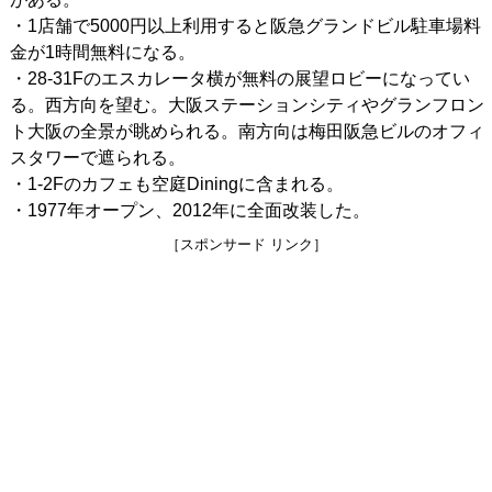
・1店舗で5000円以上利用すると阪急グランドビル駐車場料
金が1時間無料になる。
・28-31Fのエスカレータ横が無料の展望ロビーになってい
る。西方向を望む。大阪ステーションシティやグランフロン
ト大阪の全景が眺められる。南方向は梅田阪急ビルのオフィ
スタワーで遮られる。
・1-2Fのカフェも空庭Diningに含まれる。
・1977年オープン、2012年に全面改装した。
［スポンサード リンク］