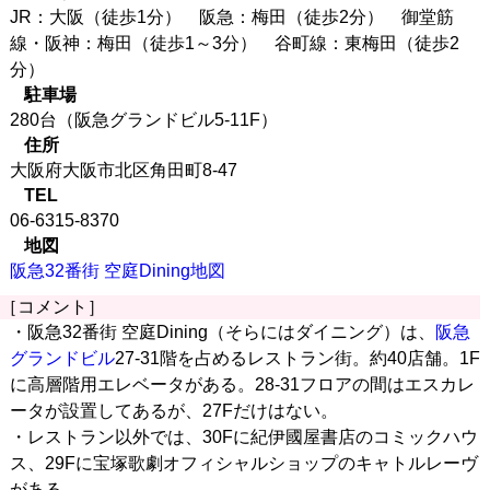
JR：大阪（徒歩1分） 阪急：梅田（徒歩2分） 御堂筋
線・阪神：梅田（徒歩1～3分） 谷町線：東梅田（徒歩2
分）
駐車場
280台（阪急グランドビル5-11F）
住所
大阪府大阪市北区角田町8-47
TEL
06-6315-8370
地図
阪急32番街 空庭Dining地図
［コメント］
・阪急32番街 空庭Dining（そらにはダイニング）は、
阪急
グランドビル
27-31階を占めるレストラン街。約40店舗。1F
に高層階用エレベータがある。28-31フロアの間はエスカレ
ータが設置してあるが、27Fだけはない。
・レストラン以外では、30Fに紀伊國屋書店のコミックハウ
ス、29Fに宝塚歌劇オフィシャルショップのキャトルレーヴ
がある。