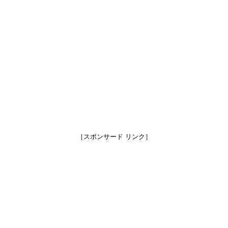
［スポンサード リンク］