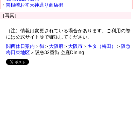
・
曽根崎お初天神通り商店街
［写真］
（注）情報は変更されている場合があります。ご利用の際
には公式サイト等で確認してください。
関西休日案内
＞
街
＞
大阪府
＞
大阪市
＞
キタ（梅田）
＞
阪急
梅田東地区
＞阪急32番街 空庭Dining