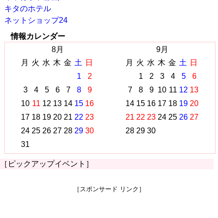
キタのホテル
ネットショップ24
情報カレンダー
8月
9月
月
火
水
木
金
土
日
月
火
水
木
金
土
日
1
2
1
2
3
4
5
6
3
4
5
6
7
8
9
7
8
9
10
11
12
13
10
11
12
13
14
15
16
14
15
16
17
18
19
20
17
18
19
20
21
22
23
21
22
23
24
25
26
27
24
25
26
27
28
29
30
28
29
30
31
［ピックアップイベント］
［スポンサード リンク］