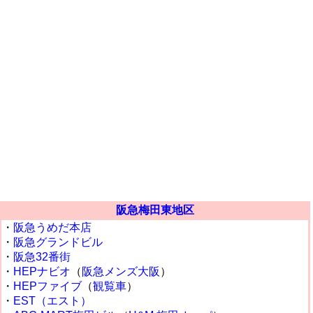
阪急梅田東地区
・
阪急うめだ本店
・
阪急グランドビル
・
阪急32番街
・
HEPナビオ
（
阪急メンズ大阪
）
・
HEPファイブ
（
観覧車
）
・
EST（エスト）