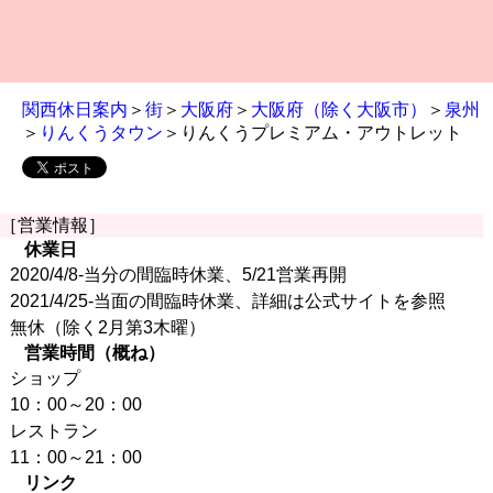
関西休日案内
＞
街
＞
大阪府
＞
大阪府（除く大阪市）
＞
泉州
＞
りんくうタウン
＞りんくうプレミアム・アウトレット
［営業情報］
休業日
2020/4/8-当分の間臨時休業、5/21営業再開
2021/4/25-当面の間臨時休業、詳細は公式サイトを参照
無休（除く2月第3木曜）
営業時間（概ね）
ショップ
10：00～20：00
レストラン
11：00～21：00
リンク