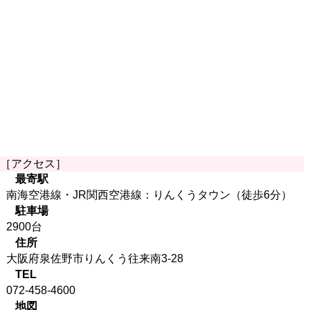
［アクセス］
最寄駅
南海空港線・JR関西空港線：りんくうタウン（徒歩6分）
駐車場
2900台
住所
大阪府泉佐野市りんくう往来南3-28
TEL
072-458-4600
地図