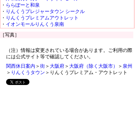
・
ららぽーと和泉
・
りんくうプレジャータウン シークル
・
りんくうプレミアムアウトレット
・
イオンモールりんくう泉南
［写真］
（注）情報は変更されている場合があります。ご利用の際
には公式サイト等で確認してください。
関西休日案内
＞
街
＞
大阪府
＞
大阪府（除く大阪市）
＞
泉州
＞
りんくうタウン
＞りんくうプレミアム・アウトレット