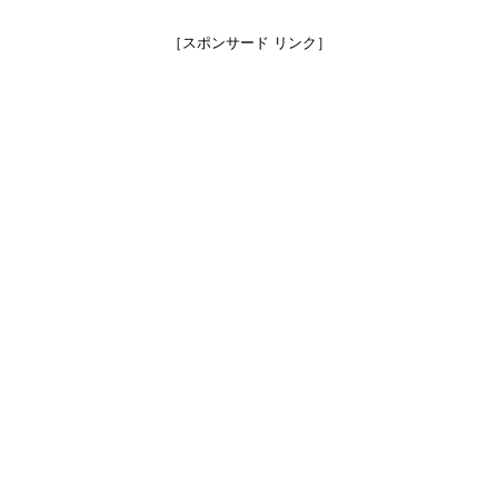
［スポンサード リンク］