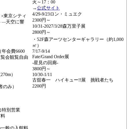
火～17：00
→
公式サイト
4/29-9/23ロン・ミュエク
東京シティ
』×
2300円～
界
天空に響
―
10/31-2027/3/28森万里子展
2800円～
・52F森アーツセンターギャラリー（約1,000
㎡）
年会費6600
7/17-9/14
Fate/Grand Order展
展覧会観覧自由
-星見の回廊-
3800円～
270m）
10/30-1/11
古舘春一 ハイキュー!!展 挑戦者たち
2200円
者のみ）
出特別営業
有料
の一般の入館料