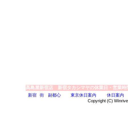
髙島屋新宿店 新宿タカシマヤの休業日・営業時
新宿
街
副都心
東京休日案内
休日案内
Copyright (C) Winrive