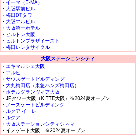
・
イーマ（E-MA）
・
大阪駅前ビル
・
梅田DTタワー
・
大阪マルビル
・
大阪第一ホテル
・
ヒルトン大阪
・
ヒルトンプラザイースト
・
梅田レンタサイクル
大阪ステーションシティ
・
エキマルシェ大阪
・
アルビ
・
サウスゲートビルディング
・
大丸梅田店
（
東急ハンズ梅田店
）
・
ホテルグランヴィア大阪
・JPタワー大阪（KITTE大阪）※2024夏オープン
・
ノースゲートビルディング
・
ルクア イーレ
・
ルクア
・
大阪ステーションシティシネマ
・イノゲート大阪 ※2024夏オープン