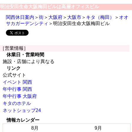
明治安田生命大阪梅田ビルは高層オフィスビル
関西休日案内
＞
街
＞
大阪府
＞
大阪市
＞
キタ（梅田）
＞
オオ
サカガーデンシティ
＞明治安田生命大阪梅田ビル
［営業情報］
休業日・営業時間
施設・店舗により異なる
リンク
公式サイト
イベント 関西
年中行事 関西
年中行事 大阪府
キタのホテル
ネットショップ24
情報カレンダー
8月
9月