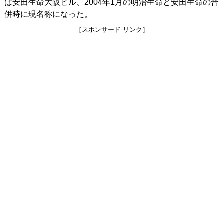
は安田生命大阪ビル、2004年1月の明治生命と安田生命の合
併時に現名称になった。
［スポンサード リンク］