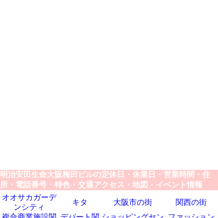
明治安田生命大阪梅田ビルの定休日・休業日・営業時間・住
所・電話番号・特色・交通アクセス・地図・イベント情報
オオサカガーデ
キタ
大阪市の街
関西の街
ンシティ
複合商業施設関
デパート関
ショッピングセン
ファッション