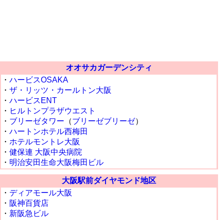
オオサカガーデンシティ
・
ハービスOSAKA
・
ザ・リッツ・カールトン大阪
・
ハービスENT
・
ヒルトンプラザウエスト
・
ブリーゼタワー
（
ブリーゼブリーゼ
）
・
ハートンホテル西梅田
・
ホテルモントレ大阪
・
健保連 大阪中央病院
・
明治安田生命大阪梅田ビル
大阪駅前ダイヤモンド地区
・
ディアモール大阪
・
阪神百貨店
・
新阪急ビル