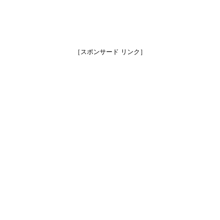
［スポンサード リンク］