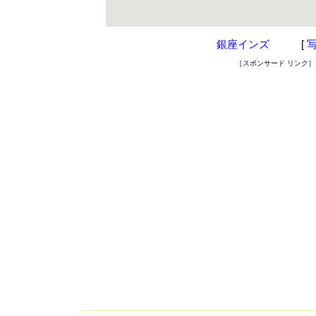
銀座インズ
[
［スポンサード リンク］