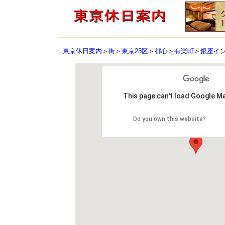
東京休日案内
＞
街
＞
東京23区
＞
都心
＞
有楽町
＞
銀座イ
This page can't load Google Ma
Do you own this website?