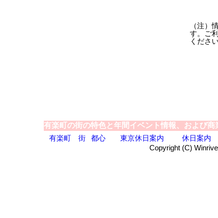
（注）
す。ご
くださ
有楽町の街の特色と年間イベント情報、および商
有楽町
街
都心
東京休日案内
休日案内
Copyright (C) Winrive