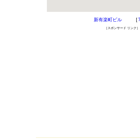
新有楽町ビル
[
［スポンサード リンク］