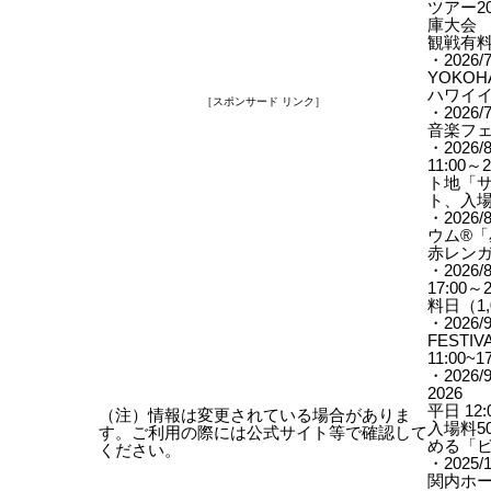
ツアー2
庫大会
観戦有料
・2026/7
YOKOH
ハワイ
［スポンサード リンク］
・2026/7
音楽フ
・2026/8
11:0
ト地「
ト、入
・2026
ウム®「
赤レンガ
・2026/8
17:0
料日（1,
・2026
FESTIV
11:00
・2026
2026
平日 12:
（注）情報は変更されている場合がありま
入場料5
す。ご利用の際には公式サイト等で確認して
める「
ください。
・2025
関内ホー