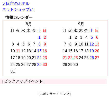
大阪市のホテル
ネットショップ24
情報カレンダー
8月
9月
月
火
水
木
金
土
日
月
火
水
木
金
土
日
1
2
1
2
3
4
5
6
3
4
5
6
7
8
9
7
8
9
10
11
12
13
10
11
12
13
14
15
16
14
15
16
17
18
19
20
17
18
19
20
21
22
23
21
22
23
24
25
26
27
24
25
26
27
28
29
30
28
29
30
31
［ピックアップイベント］
［スポンサード リンク］