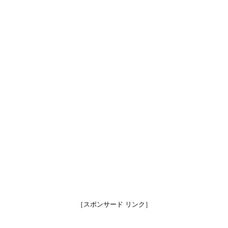
［スポンサード リンク］