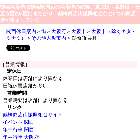
鶴橋商店街は鶴橋駅周辺の商店街の総称。東成区・生野区・天
王寺区の3区にまたがり、鶴橋商店街振興組合など6つの商店
街が集まっている
関西休日案内
＞
街
＞
大阪府
＞
大阪市
＞
大阪市（除くキタ・
ミナミ）
＞
その他大阪市内
＞鶴橋商店街
［営業情報］
定休日
休業日は店舗により異なる
日祝休業店舗が多い
営業時間
営業時間は店舗により異なる
リンク
鶴橋商店街振興組合サイト
イベント 関西
年中行事 関西
年中行事 大阪府