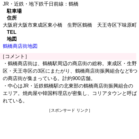
JR・近鉄・地下鉄千日前線：鶴橋
駐車場
住所
大阪府大阪市東成区東小橋 生野区鶴橋 天王寺区下味原町
TEL
地図
鶴橋商店街地図
［コメント］
・鶴橋商店街は、鶴橋駅周辺の商店街の総称。東成区・生野
区・天王寺区の3区にまたがり、鶴橋商店街振興組合など6つ
の商店街が集まっている。計約900店舗。
・中心はJR・近鉄鶴橋駅の北東部の鶴橋商店街振興組合の
エリア。焼肉屋や韓国料理店が密集し、コリアタウンと呼ば
れている。
［スポンサード リンク］