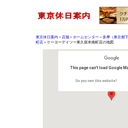
東京休日案内
＞
店舗
＞
ホームセンター
＞
多摩（東京都
町店
＞ケーヨーデイツー東久留米南町店の地図
This page can't load Google Ma
Do you own this website?