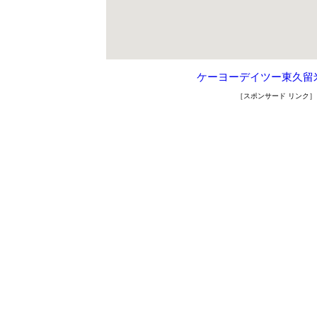
ケーヨーデイツー東久留
［スポンサード リンク］