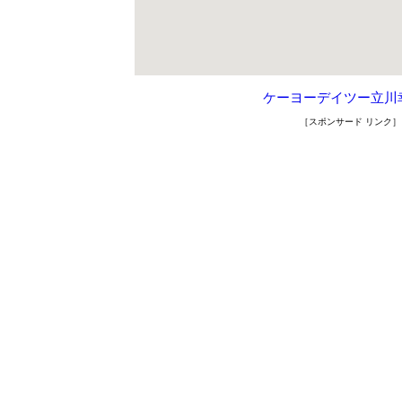
ケーヨーデイツー立川
［スポンサード リンク］