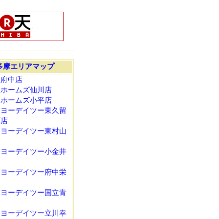
多摩エリアマップ
忠府中店
忠ホームズ仙川店
忠ホームズ小平店
ーヨーデイツー東久留
町店
ーヨーデイツー東村山
ーヨーデイツー小金井
ーヨーデイツー府中栄
ーヨーデイツー国立青
ーヨーデイツー立川幸