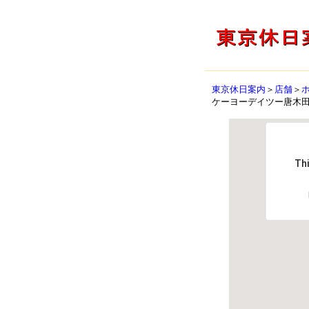
東京休日案内
＞
店舗
＞
ケーヨーデイツー唐木
Thi