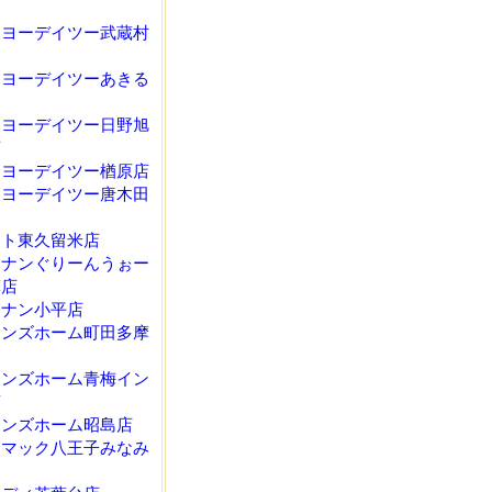
ーヨーデイツー武蔵村
ーヨーデイツーあきる
ーヨーデイツー日野旭
店
ーヨーデイツー楢原店
ーヨーデイツー唐木田
イト東久留米店
ーナンぐりーんうぉー
摩店
ーナン小平店
インズホーム町田多摩
インズホーム青梅イン
店
インズホーム昭島店
ーマック八王子みなみ