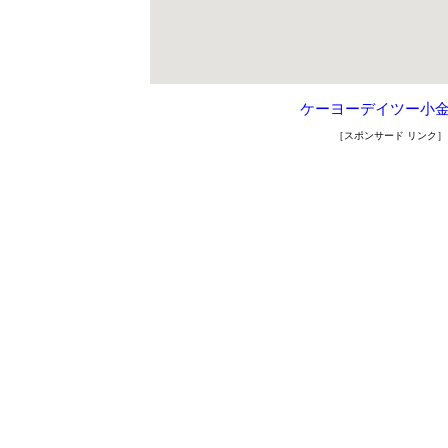
ケーヨーデイツー小
［スポンサード リンク］