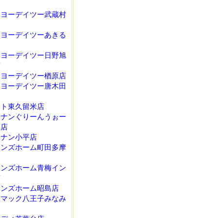
ーヨーデイツー武蔵村
ーヨーデイツーあきる
ーヨーデイツー日野旭
店
ーヨーデイツー楢原店
ーヨーデイツー唐木田
イト東久留米店
ーナンぐりーんうぉー
摩店
ーナン小平店
インズホーム町田多摩
インズホーム青梅イン
店
インズホーム昭島店
ーマック八王子みなみ