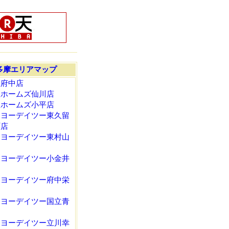
多摩エリアマップ
忠府中店
忠ホームズ仙川店
忠ホームズ小平店
ーヨーデイツー東久留
町店
ーヨーデイツー東村山
ーヨーデイツー小金井
ーヨーデイツー府中栄
ーヨーデイツー国立青
ーヨーデイツー立川幸