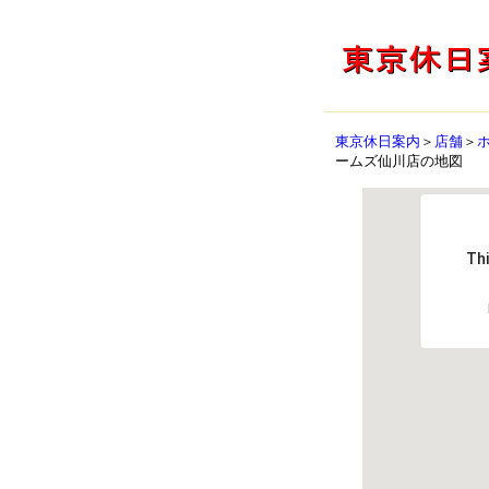
東京休日案内
＞
店舗
＞
ームズ仙川店の地図
Thi