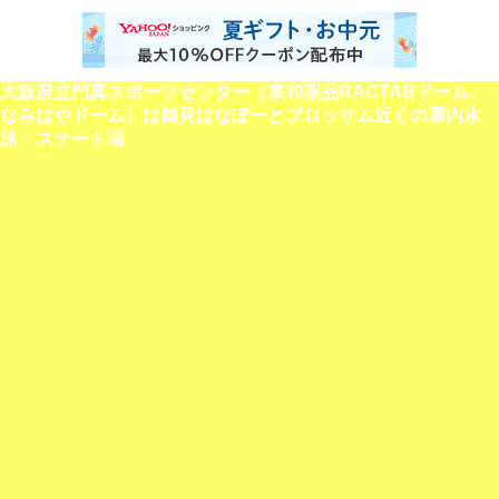
大阪府立門真スポーツセンター（東和薬品RACTABドーム、
なみはやドーム）は鶴見はなぽーとブロッサム近くの屋内水
泳・スケート場