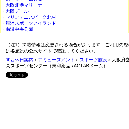
・
大阪北港マリーナ
・
大阪プール
・
マリンテニスパーク北村
・
舞洲スポーツアイランド
・
南港中央公園
（注1）掲載情報は変更される場合があります。ご利用の際
は各施設の公式サイトで確認してください。
関西休日案内
＞
アミューズメント
＞
スポーツ施設
＞大阪府
真スポーツセンター（東和薬品RACTABドーム）