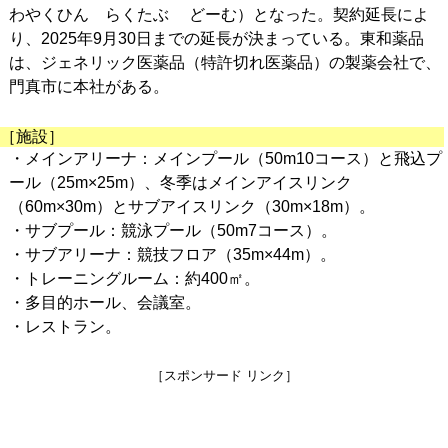
わやくひん らくたぶ どーむ）となった。契約延長によ
り、2025年9月30日までの延長が決まっている。東和薬品
は、ジェネリック医薬品（特許切れ医薬品）の製薬会社で、
門真市に本社がある。
［施設］
・メインアリーナ：メインプール（50m10コース）と飛込プ
ール（25m×25m）、冬季はメインアイスリンク
（60m×30m）とサブアイスリンク（30m×18m）。
・サブプール：競泳プール（50m7コース）。
・サブアリーナ：競技フロア（35m×44m）。
・トレーニングルーム：約400㎡。
・多目的ホール、会議室。
・レストラン。
［スポンサード リンク］