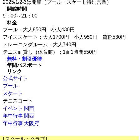
2025/1/2-3は開館（プール・スケート特別営業）
開館時間
9：00～21：00
料金
プール：大人850円 小人430円
アイススケート：大人1700円 小人950円 貸靴530円
トレーニングルーム：大人740円
テニス面貸し（体育館）：1面1時間550円
無料・割引優待
年間パスポート
リンク
公式サイト
プール
スケート
テニスコート
イベント 関西
年中行事 関西
年中行事 大阪府
［スクール・クラブ］