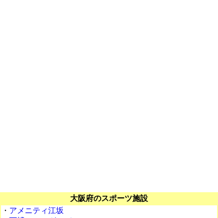
大阪府のスポーツ施設
・
アメニティ江坂