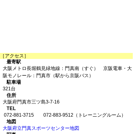
［アクセス］
最寄駅
大阪メトロ長堀鶴見緑地線：門真南（すぐ） 京阪電車・大
阪モノレール：門真市（駅から京阪バス）
駐車場
321台
住所
大阪府門真市三ツ島3-7-16
TEL
072-881-3715 072-883-9512（トレーニングルーム）
地図
大阪府立門真スポーツセンター地図