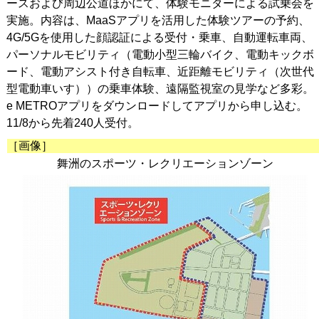
ースおよび周辺公道ほかにて、体験モニターによる試乗会を
実施。内容は、MaaSアプリを活用した体験ツアーの予約、
4G/5Gを使用した顔認証による受付・乗車、自動運転車両、
パーソナルモビリティ（電動小型三輪バイク、電動キックボ
ード、電動アシスト付き自転車、近距離モビリティ（次世代
型電動車いす））の乗車体験、遠隔監視室の見学など多彩。
e METROアプリをダウンロードしてアプリから申し込む。
11/8から先着240人受付。
［画像］
舞洲のスポーツ・レクリエーションゾーン