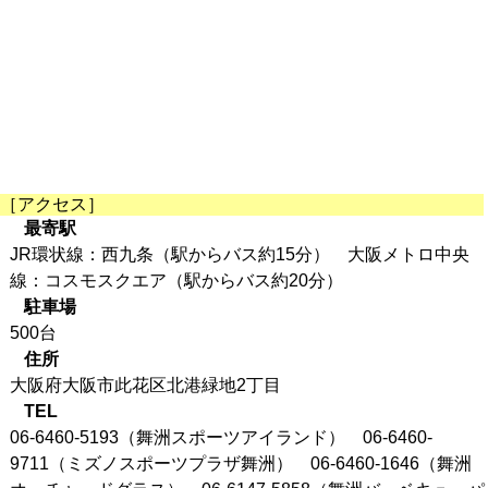
［アクセス］
最寄駅
JR環状線：西九条（駅からバス約15分） 大阪メトロ中央
線：コスモスクエア（駅からバス約20分）
駐車場
500台
住所
大阪府大阪市此花区北港緑地2丁目
TEL
06-6460-5193（舞洲スポーツアイランド） 06-6460-
9711（ミズノスポーツプラザ舞洲） 06-6460-1646（舞洲