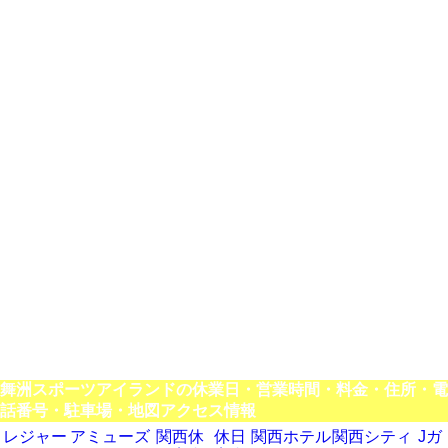
舞洲スポーツアイランドの休業日・営業時間・料金・住所・電
話番号・駐車場・地図アクセス情報
レジャー
アミューズ
関西休
休日
関西ホテル
関西シティ
Jガ