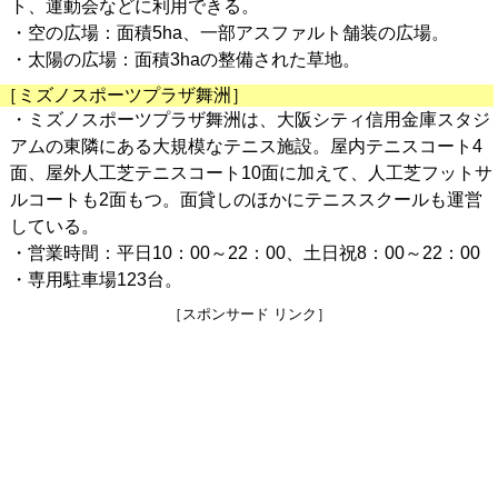
ト、運動会などに利用できる。
・空の広場：面積5ha、一部アスファルト舗装の広場。
・太陽の広場：面積3haの整備された草地。
［ミズノスポーツプラザ舞洲］
・ミズノスポーツプラザ舞洲は、大阪シティ信用金庫スタジ
アムの東隣にある大規模なテニス施設。屋内テニスコート4
面、屋外人工芝テニスコート10面に加えて、人工芝フットサ
ルコートも2面もつ。面貸しのほかにテニススクールも運営
している。
・営業時間：平日10：00～22：00、土日祝8：00～22：00
・専用駐車場123台。
［スポンサード リンク］