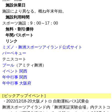
施設休業日
施設により異なる。概ね年末年始。
施設利用時間
スポーツ施設：9：00～17：00
無料・割引優待
年間パスポート
リンク
ミズノ・舞洲スポーツアイランド公式サイト
バーベキュー
テニスコート
プール
（アミティ舞洲）
イベント 関西
年中行事 関西
年中行事 大阪府
［ピックアップイベント］
・2022/12/18-20大阪メトロ 自動運転バス試乗会
舞洲スポーツアイランド内「舞洲実証実験会場」内テストコ