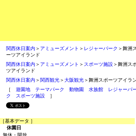
関西休日案内
＞
アミューズメント
＞
レジャーパーク
＞舞洲
ーツアイランド
関西休日案内
＞
アミューズメント
＞
スポーツ施設
＞舞洲ス
ツアイランド
関西休日案内
＞
関西観光
＞
大阪観光
＞舞洲スポーツアイラ
［
遊園地
テーマパーク
動物園
水族館
レジャーパ
ク
スポーツ施設
］
［基本データ ］
休園日
無休・開放