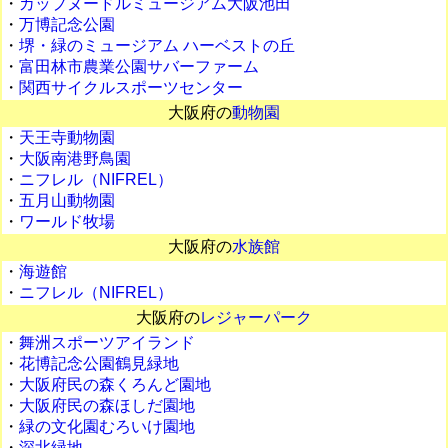
・
カップヌードルミュージアム大阪池田
・
万博記念公園
・
堺・緑のミュージアム ハーベストの丘
・
富田林市農業公園サバーファーム
・
関西サイクルスポーツセンター
大阪府の
動物園
・
天王寺動物園
・
大阪南港野鳥園
・
ニフレル（NIFREL）
・
五月山動物園
・
ワールド牧場
大阪府の
水族館
・
海遊館
・
ニフレル（NIFREL）
大阪府の
レジャーパーク
・
舞洲スポーツアイランド
・
花博記念公園鶴見緑地
・
大阪府民の森くろんど園地
・
大阪府民の森ほしだ園地
・
緑の文化園むろいけ園地
・
深北緑地