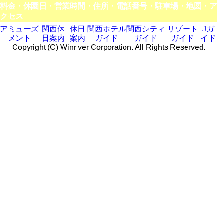
料金・休園日・営業時間・住所・電話番号・駐車場・地図・ア
クセス
アミューズ
関西休
休日
関西ホテル
関西シティ
リゾート
Jガ
メント
日案内
案内
ガイド
ガイド
ガイド
イド
Copyright (C) Winriver Corporation. All Rights Reserved.