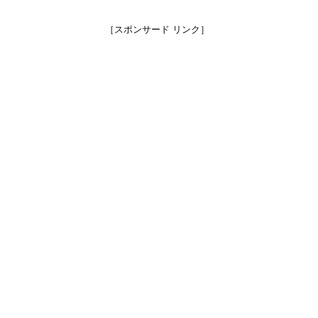
［スポンサード リンク］