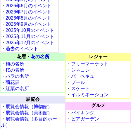
・
2026年6月のイベント
・
2026年7月のイベント
・
2026年8月のイベント
・
2026年9月のイベント
・
2025年10月のイベント
・
2025年11月のイベント
・
2025年12月のイベント
・
過去のイベント
花暦・
花の名所
レジャー
・
梅の名所
・
フリーマーケット
・
桜の名所
・
シネコン
・
バラの名所
・
バーベキュー
・
菊花展
・
プール
・
紅葉の名所
・
スケート
・
イルミネーション
展覧会
グルメ
・
展覧会情報（博物館）
・
展覧会情報（美術館）
・
バイキング
・
展覧会情報（多目的ホー
・
ビアガーデン
ル）