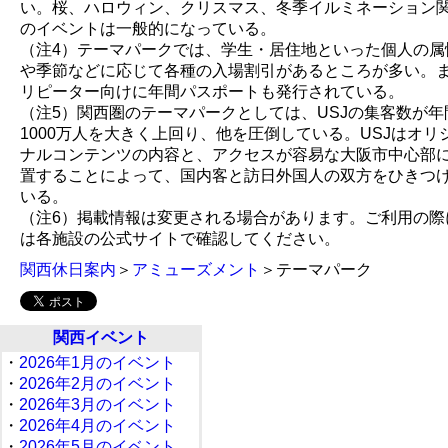
い。桜、ハロウィン、クリスマス、冬季イルミネーション
のイベントは一般的になっている。
（注4）テーマパークでは、学生・居住地といった個人の属
や季節などに応じて各種の入場割引があるところが多い。
リピーター向けに年間パスポートも発行されている。
（注5）関西圏のテーマパークとしては、USJの集客数が年
1000万人を大きく上回り、他を圧倒している。USJはオリ
ナルコンテンツの内容と、アクセスが容易な大阪市中心部
置することによって、国内客と訪日外国人の双方をひきつ
いる。
（注6）掲載情報は変更される場合があります。ご利用の際
は各施設の公式サイトで確認してください。
関西休日案内
＞
アミューズメント
＞テーマパーク
関西イベント
・
2026年1月のイベント
・
2026年2月のイベント
・
2026年3月のイベント
・
2026年4月のイベント
・
2026年5月のイベント