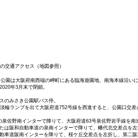
の交通アクセス（地図参照）
さき公園は大阪府南西端の岬町にある臨海遊園地。南海本線沿い
020年3月末で閉鎖。
スのみさき公園駅バス停。
淡輪ランプを出て大阪府道752号線を西進すると、公園口交差
泉佐野南インターで降りて、大阪府道63号泉佐野岩手線を南
たは阪和自動車道の泉南インターで降りて、幡代北交差点を左
動車道阪南インターを降りて、桜ケ丘交差点を左折し、第二阪