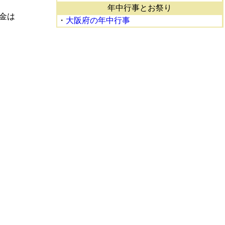
年中行事とお祭り
金は
・
大阪府の年中行事