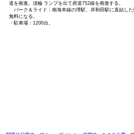
道を南進。淡輪 ランプを出て府道752線を南進する。
パーク＆ライド：南海本線の堺駅、岸和田駅に直結した
無料になる。
・駐車場：1200台。