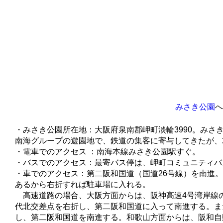
みさき公園
へ
・みさき公園所在地：大阪府泉南郡岬町淡輪3990。み
南海グループの遊園地で、鉄道の集客に寄与してきたが、2
・電車でのアクセス ：南海本線みさき公園駅すぐ。
・バスでのアクセス：最寄バス停は、岬町コミュニティバ
・車でのアクセス：第二阪和国道（国道26号線）を南進。
あるから右折すれば駐車場に入れる。
高速道路の場合、大阪方面からは、阪神高速4号湾岸線の
代北交差点を右折し、第二阪和国道に入って南進する。ま
し、第二阪和国道を南進する。和歌山方面からは、阪和自