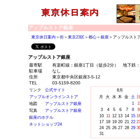
アップルストア銀座
東京休日案内
＞
街
＞
東京23区
＞
都心
＞
銀座
＞アップルスト
アップルストア銀座
最寄駅
有楽町線：銀座1丁目（徒歩2分） 地下鉄：
駐車場
なし
住所
東京都中央区銀座3-5-12
TEL
03-5159-8200
リンク
公式サイト
8月
アップルオンラインストア
月
火
水
木
金
土
1
2
地図
アップルストア銀座
3
4
5
6
7
8
9
写真
アップルストア銀座
10
11
12
13
14
15
1
銀座のホテル
17
18
19
20
21
22
2
ネットショップ24
24
25
26
27
28
29
3
31