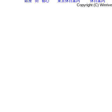
銀座
街
都心
東京休日案内
休日案内
Copyright (C) Winrive