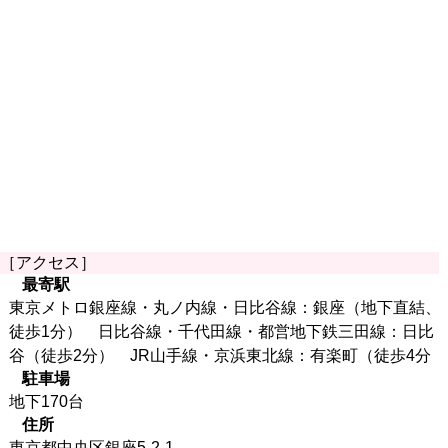
［アクセス］
最寄駅
東京メトロ銀座線・丸ノ内線・日比谷線：銀座（地下直結、
徒歩1分） 日比谷線・千代田線・都営地下鉄三田線：日比
谷（徒歩2分） JR山手線・京浜東北線：有楽町（徒歩4分
駐車場
地下170台
住所
東京都中央区銀座5-2-1