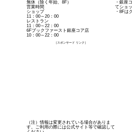
無休（除く年始、8F）
・銀座コ
営業時間
てショッ
ショップ
・8Fは
11：00～20：00
レストラン
11：00～22：00
6Fブックファースト銀座コア店
10：00～22：00
［スポンサード リンク］
（注）情報は変更されている場合がありま
す。ご利用の際には公式サイト等で確認して
ください。