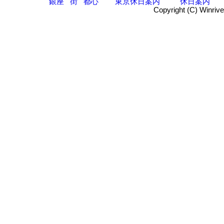
銀座
街
都心
東京休日案内
休日案内
Copyright (C) Winrive