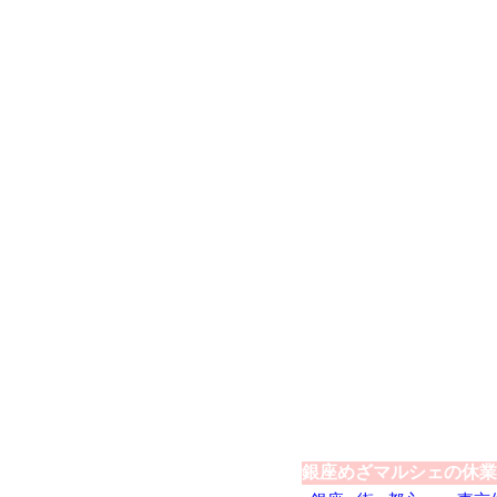
銀座めざマルシェの休業