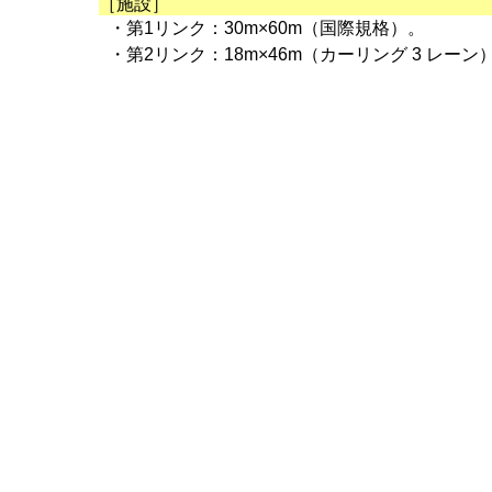
［施設］
・第1リンク：30m×60m（国際規格）。
・第2リンク：18m×46m（カーリング 3 レーン