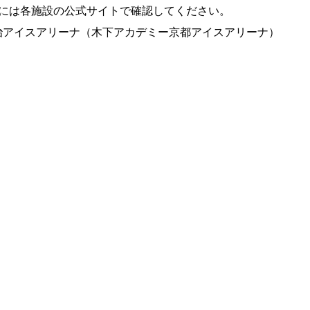
際には各施設の公式サイトで確認してください。
治アイスアリーナ（木下アカデミー京都アイスアリーナ）