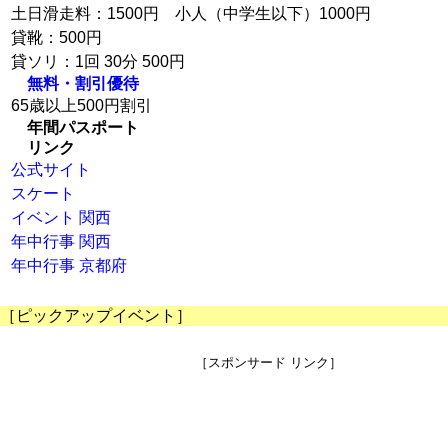
土日滑走料：1500円 小人（中学生以下）1000円
貸靴：500円
貸ソリ：1回 30分 500円
無料・割引優待
65歳以上500円割引
年間パスポート
リンク
公式サイト
スケート
イベント 関西
年中行事 関西
年中行事 京都府
［ピックアップイベント］
［スポンサード リンク］