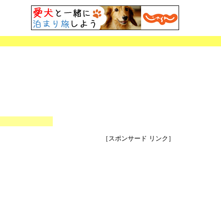
［スポンサード リンク］