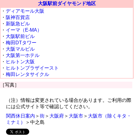
大阪駅前ダイヤモンド地区
・
ディアモール大阪
・
阪神百貨店
・
新阪急ビル
・
イーマ（E-MA）
・
大阪駅前ビル
・
梅田DTタワー
・
大阪マルビル
・
大阪第一ホテル
・
ヒルトン大阪
・
ヒルトンプラザイースト
・
梅田レンタサイクル
［写真］
（注）情報は変更されている場合があります。ご利用の際
には公式サイト等で確認してください。
関西休日案内
＞
街
＞
大阪府
＞
大阪市
＞
大阪市（除くキタ・
ミナミ）
＞中之島