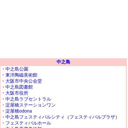
中之島
・
中之島公園
・
東洋陶磁美術館
・
大阪市中央公会堂
・
中之島図書館
・
大阪市役所
・
中之島ラブセントラル
・
淀屋橋ステーションワン
・
淀屋橋odona
・
中之島フェスティバルシティ
（
フェスティバルプラザ
）
・
フェスティバルホール