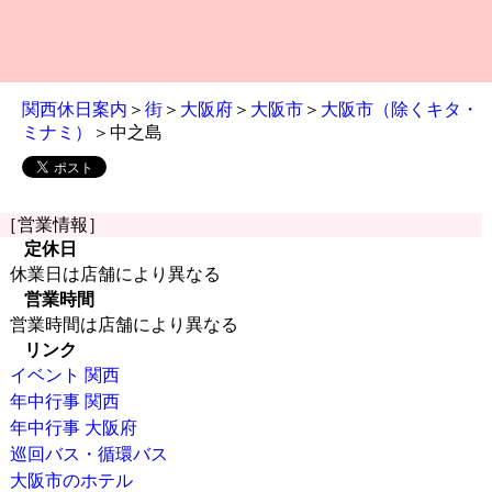
関西休日案内
＞
街
＞
大阪府
＞
大阪市
＞
大阪市（除くキタ・
ミナミ）
＞中之島
［営業情報］
定休日
休業日は店舗により異なる
営業時間
営業時間は店舗により異なる
リンク
イベント 関西
年中行事 関西
年中行事 大阪府
巡回バス・循環バス
大阪市のホテル