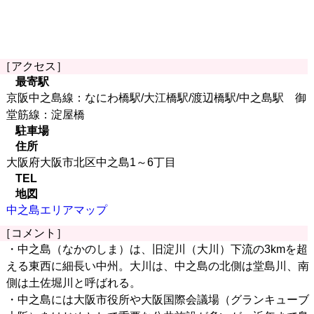
［アクセス］
最寄駅
京阪中之島線：なにわ橋駅/大江橋駅/渡辺橋駅/中之島駅 御
堂筋線：淀屋橋
駐車場
住所
大阪府大阪市北区中之島1～6丁目
TEL
地図
中之島エリアマップ
［コメント］
・中之島（なかのしま）は、旧淀川（大川）下流の3kmを超
える東西に細長い中州。大川は、中之島の北側は堂島川、南
側は土佐堀川と呼ばれる。
・中之島には大阪市役所や大阪国際会議場（グランキューブ