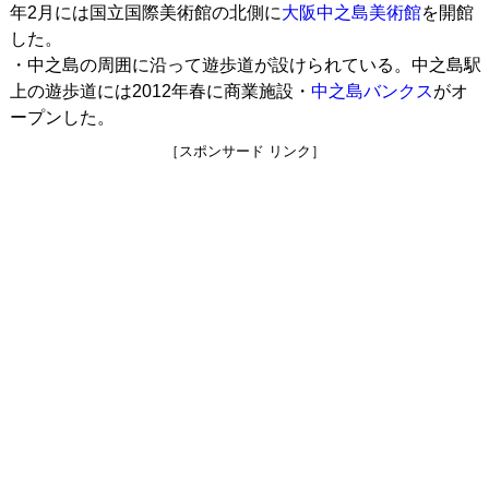
年2月には国立国際美術館の北側に
大阪中之島美術館
を開館
した。
・中之島の周囲に沿って遊歩道が設けられている。中之島駅
上の遊歩道には2012年春に商業施設・
中之島バンクス
がオ
ープンした。
［スポンサード リンク］