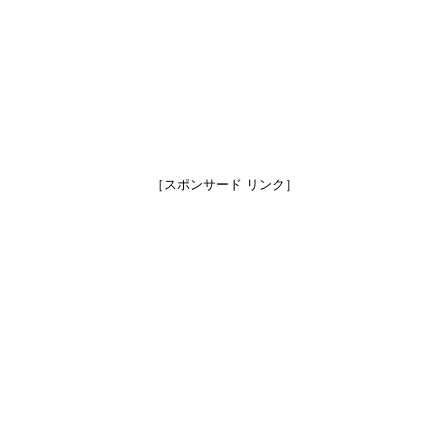
［スポンサード リンク］