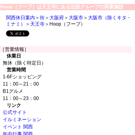
Hoop（フープ）は天王寺にある近鉄グループの商業施設
関西休日案内
＞
街
＞
大阪府
＞
大阪市
＞
大阪市（除くキタ・
ミナミ）
＞
天王寺
＞Hoop（フープ）
［営業情報］
休業日
無休（除く特定日）
営業時間
1-6Fショッピング
11：00～21：00
B1グルメ
11：00～23：00
リンク
公式サイト
イルミネーション
イベント 関西
年中行事 関西