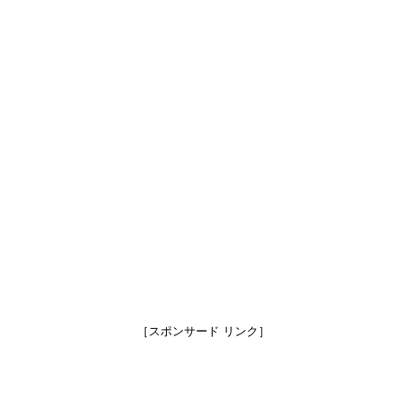
［スポンサード リンク］