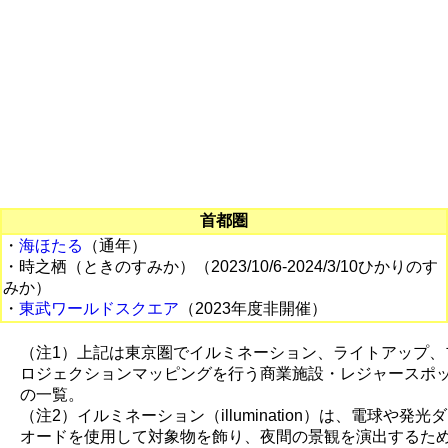
首都圏
・
海ほたる
（通年）
・時之栖（ときのすみか）（2023/10/6-2024/3/10ひかりのす
みか）
・
東武ワールドスクエア
（2023年度非開催）
（注1）上記は東京圏でイルミネーション、ライトアップ、
ロジェクションマッピングを行う商業施設・レジャースポ
の一覧。
（注2）イルミネーション（illumination）は、電球や発光
オードを使用して対象物を飾り、夜間の景観を演出するた