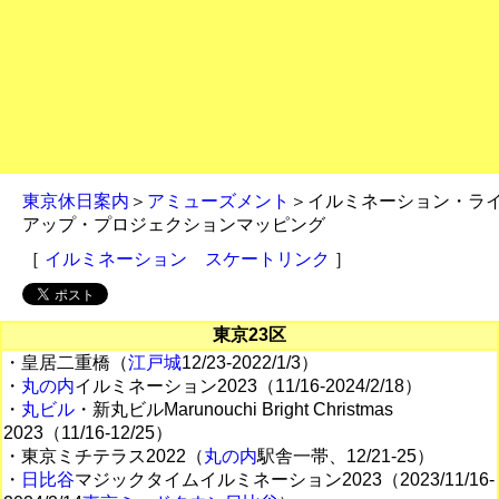
東京休日案内
＞
アミューズメント
＞イルミネーション・ラ
アップ・プロジェクションマッピング
［
イルミネーション
スケートリンク
］
東京23区
・皇居二重橋（
江戸城
12/23-2022/1/3）
・
丸の内
イルミネーション2023（11/16-2024/2/18）
・
丸ビル
・新丸ビルMarunouchi Bright Christmas
2023（11/16-12/25）
・東京ミチテラス2022（
丸の内
駅舎一帯、12/21-25）
・
日比谷
マジックタイムイルミネーション2023（2023/11/16-