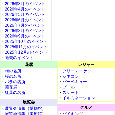
・
2026年3月のイベント
・
2026年4月のイベント
・
2026年5月のイベント
・
2026年6月のイベント
・
2026年7月のイベント
・
2026年8月のイベント
・
2026年9月のイベント
・
2025年10月のイベント
・
2025年11月のイベント
・
2025年12月のイベント
・
過去のイベント
花暦
レジャー
・
梅の名所
・
フリーマーケット
・
桜の名所
・
シネコン
・
バラの名所
・
バーベキュー
・
菊花展
・
プール
・
紅葉の名所
・
スケート
・
イルミネーション
展覧会
グルメ
・
展覧会情報（博物館）
・
展覧会情報（美術館）
・
バイキング